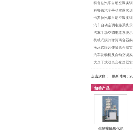
科鲁兹汽车自动空调实训
科鲁兹汽车手动空调实训
卡罗拉汽车自动空调实训
汽车自动空调电路系统示
汽车手动空调电路系统示
机械式膜片弹簧离合器实
液压式膜片弹簧离合器实
汽车发动机及自动空调实
大众干式双离合变速器实
点击次数：
更新时间：2018
相关产品
生物接触氧化池