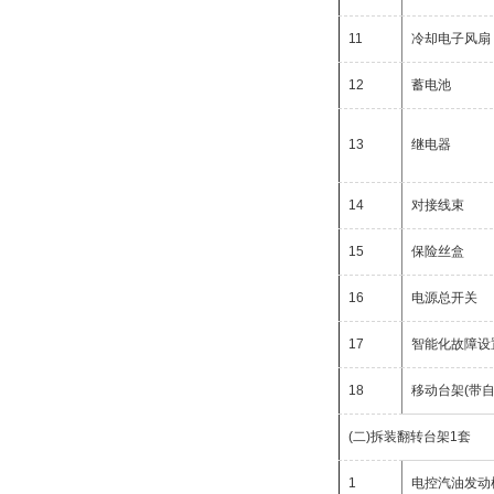
11
冷却电子风扇
12
蓄电池
13
继电器
14
对接线束
15
保险丝盒
16
电源总开关
17
智能化故障设
18
移动台架(带
(二)拆装翻转台架1套
1
电控汽油发动